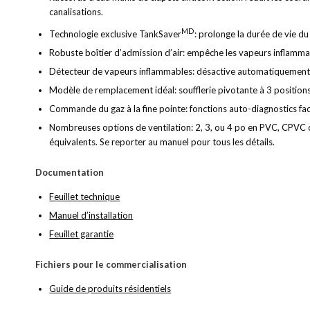
canalisations.
MD
Technologie exclusive TankSaver
: prolonge la durée de vie du
Robuste boîtier d’admission d’air: empêche les vapeurs inflamm
Détecteur de vapeurs inflammables: désactive automatiquement l’
Modèle de remplacement idéal: soufflerie pivotante à 3 positions
Commande du gaz à la fine pointe: fonctions auto-diagnostics fa
Nombreuses options de ventilation: 2, 3, ou 4 po en PVC, CPVC
équivalents. Se reporter au manuel pour tous les détails.
Documentation
Feuillet technique
Manuel d’installation
Feuillet garantie
Fichiers pour le commercialisation
Guide de produits résidentiels