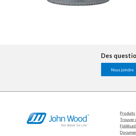
Des questi
Nous joindre
Produits
Trouver u
Fidélisat
Document