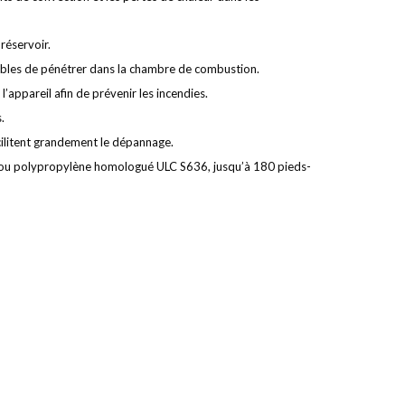
 réservoir.
ables de pénétrer dans la chambre de combustion.
appareil afin de prévenir les incendies.
.
cilitent grandement le dépannage.
 ou polypropylène homologué ULC S636, jusqu’à 180 pieds-