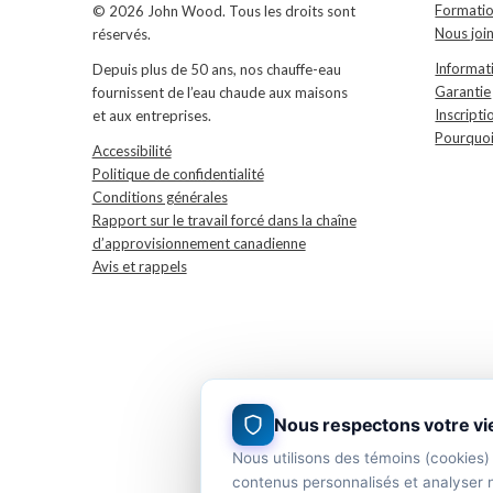
Formati
© 2026 John Wood. Tous les droits sont
Nous joi
réservés.
Informati
Depuis plus de 50 ans, nos chauffe-eau
Garantie
fournissent de l’eau chaude aux maisons
Inscripti
et aux entreprises.
Pourquoi
Accessibilité
Politique de confidentialité
Conditions générales
Rapport sur le travail forcé dans la chaîne
d’approvisionnement canadienne
Avis et rappels
Nous respectons votre vi
Nous utilisons des témoins (cookies)
contenus personnalisés et analyser n