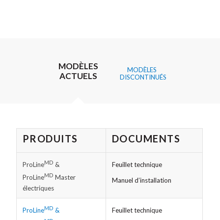
MODÈLES
MODÈLES
ACTUELS
DISCONTINUÉS
PRODUITS
DOCUMENTS
MD
Feuillet technique
ProLine
&
MD
ProLine
Master
Manuel d’installation
électriques​
MD
Feuillet technique
ProLine
&