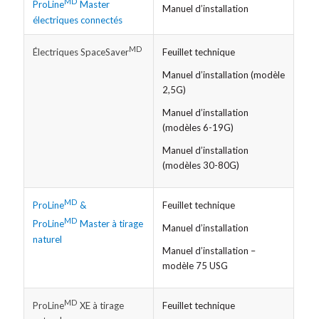
MD
ProLine
Master
Manuel d’installation
électriques connectés​
MD
Feuillet technique
Électriques SpaceSaver
Manuel d’installation (modèle
2,5G)
Manuel d’installation
(modèles 6-19G)
Manuel d’installation
(modèles 30-80G)
MD
Feuillet technique
ProLine
&
MD
ProLine
Master à tirage
Manuel d’installation
naturel
Manuel d’installation –
modèle 75 USG
MD
Feuillet technique
ProLine
XE à tirage