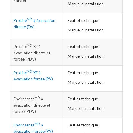
naturel
Manuel d’installation
MD
Feuillet technique
ProLine
à évacuation
directe (DV)
Manuel d’installation
MD
Feuillet technique
ProLine
XE à
évacuation directe et
Manuel d’installation
forcée (PDV)
MD
Feuillet technique
ProLine
XE à
évacuation forcée (PV)
Manuel d’installation
MD
Feuillet technique
Envirosense
à
évacuation directe et
Manuel d’installation
forcée (PDV)
MD
Feuillet technique
Envirosense
à
évacuation forcée (PV)