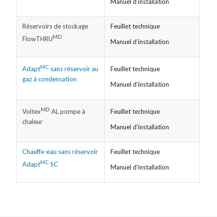
Manuel d’installation
Réservoirs de stockage
Feuillet technique
MD
FlowTHRU
Manuel d’installation
MC
Feuillet technique
Adapt
sans réservoir au
gaz à condensation
Manuel d’installation
MD
Feuillet technique
Voltex
AL pompe à
chaleur
Manuel d’installation
Chauffe-eau sans réservoir
Feuillet technique
MC
Adapt
SC
Manuel d’installation